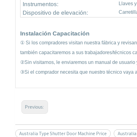
Instrumentos
:
Llaves y
Dispositivo de elevación
:
Carretil
Instalación Capacitación
①
Si los compradores visitan nuestra fábrica y revisa
también capacitaremos a sus trabajadores/técnicos ca
②
Sin visitarnos, le enviaremos un manual de usuario y
③
Si el comprador necesita que nuestro técnico vaya a 
Previous:
Australia Type Shutter Door Machine Price
Australi