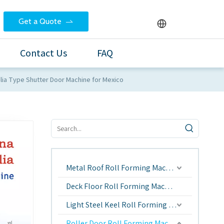
Get a Quote
Contact Us
FAQ
ia Type Shutter Door Machine for Mexico
Metal Roof Roll Forming Machine
Deck Floor Roll Forming Machine
Light Steel Keel Roll Forming Machine
Roller Door Roll Forming Machine