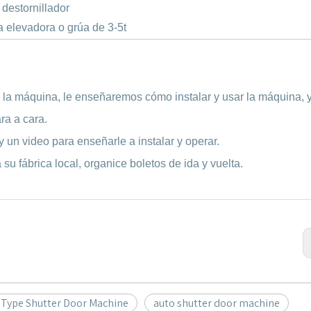
 destornillador
la elevadora o grúa de 3-5t
n la máquina, le enseñaremos cómo instalar y usar la máquina, 
ra a cara.
 un video para enseñarle a instalar y operar.
su fábrica local, organice boletos de ida y vuelta
.
a Type Shutter Door Machine
auto shutter door machine