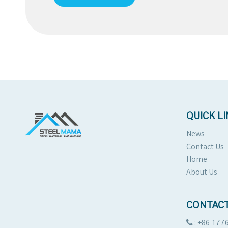
QUICK L
News
Contact Us
Home
About Us
CONTACT
: +86-177
