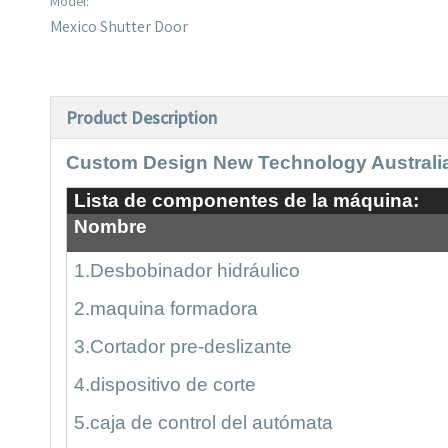
Model:
Mexico Shutter Door
Product Description
Custom Design New Technology Australia
Lista de componentes de la máquina:
Nombre
1.
Desbobinador hidráulico
2.
maquina formadora
3.Cortador pre-deslizante
4
.
dispositivo de corte
5
.
caja de control del autómata