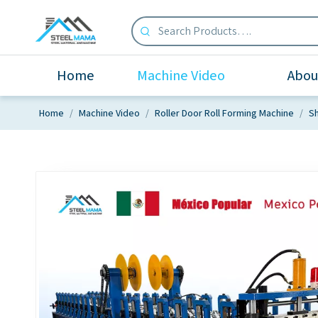
Home
Machine Video
Abou
Home
/
Machine Video
/
Roller Door Roll Forming Machine
/
Sh