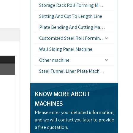
Storage Rack Roll Forming Machine
Slitting And Cut To Length Line
Plate Bending And Cutting Machine
Customized Steel Roll Forming Machine
Wall Siding Panel Machine
Other machine
Steel Tunnel Liner Plate Machine
KNOW MORE ABOUT
MACHINES
Please enter your detailed information,
and we will contact you later to provide
a free quotation.