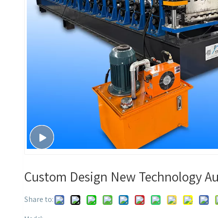
Custom Design New Technology Aus
Share to: